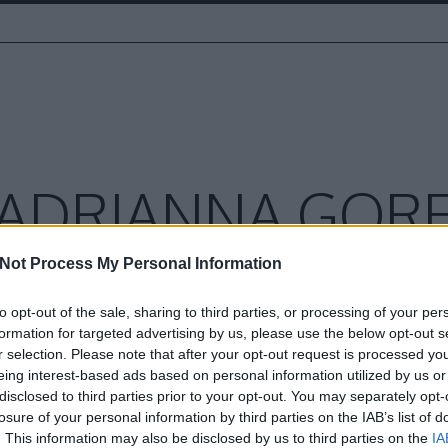
ADRIANNA GOR
Not Process My Personal Information
to opt-out of the sale, sharing to third parties, or processing of your per
formation for targeted advertising by us, please use the below opt-out s
r selection. Please note that after your opt-out request is processed y
eing interest-based ads based on personal information utilized by us or
Ad
disclosed to third parties prior to your opt-out. You may separately opt-
ynökség‎ Budapest
losure of your personal information by third parties on the IAB’s list of
HT
. This information may also be disclosed by us to third parties on the
IA